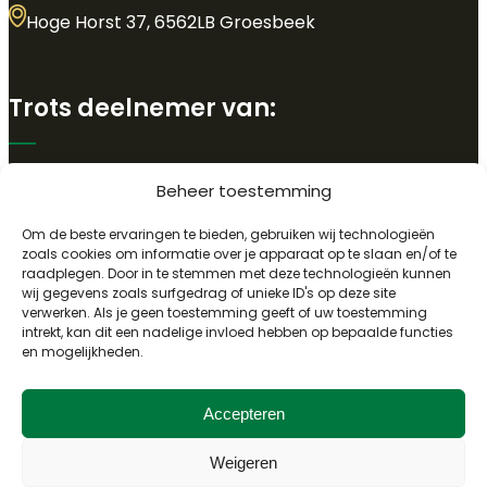
Hoge Horst 37, 6562LB Groesbeek
Trots deelnemer van:
Beheer toestemming
Om de beste ervaringen te bieden, gebruiken wij technologieën
zoals cookies om informatie over je apparaat op te slaan en/of te
raadplegen. Door in te stemmen met deze technologieën kunnen
wij gegevens zoals surfgedrag of unieke ID's op deze site
verwerken. Als je geen toestemming geeft of uw toestemming
intrekt, kan dit een nadelige invloed hebben op bepaalde functies
en mogelijkheden.
Accepteren
Weigeren