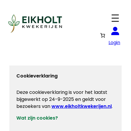
Ga
naar
de
inhoud
Login
Cookieverklaring
Deze cookieverklaring is voor het laatst
bijgewerkt op 24-9-2025 en geldt voor
bezoekers van
www.eikholtkwekerijen.nl
.
Wat zijn cookies?