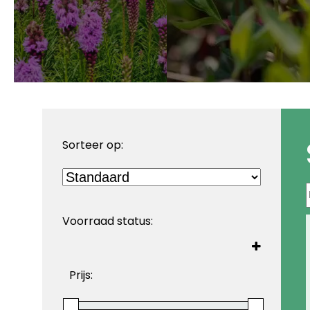
Sorteer op:
Sorteer producten
Voorraad status:
Prijs: