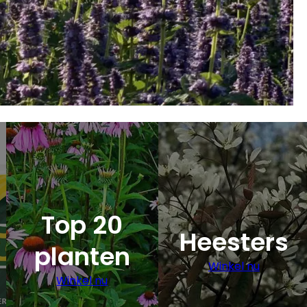
Top 20
Heesters
planten
Winkel nu
Winkel nu