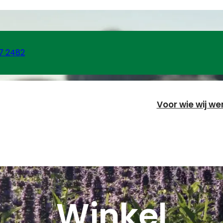
7 2482
Voor wie wij we
Winkel