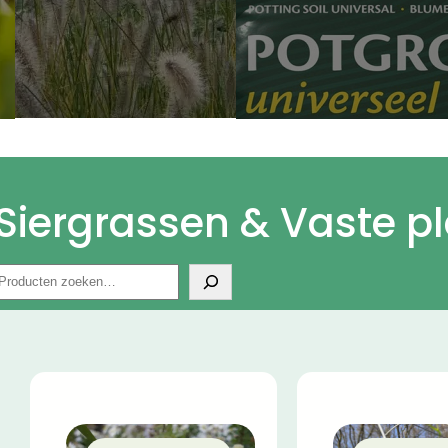
Siergrassen & Vaste p
Zoeken