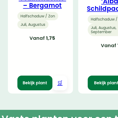
‘Alba
– Bergamot
Schildpa
Halfschaduw / Zon
Halfschaduw /
Juli, Augustus
Juli, Augustus,
September
Vanaf
1,75
Vanaf
🛒
Bekijk plant
Bekijk plan