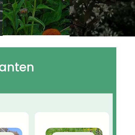
lanten