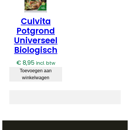
Culvita
Potgrond
Universeel
Biologisch
€
8,95
incl. btw
Toevoegen aan
winkelwagen