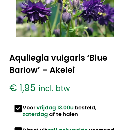
Aquilegia vulgaris ‘Blue
Barlow’ – Akelei
€
1,95
incl. btw
Voor
vrijdag 13.00u
besteld,
zaterdag
af te halen