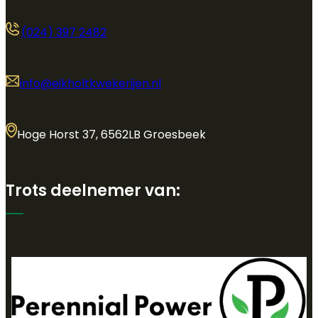
(024) 397 2482
info@eikholtkwekerijen.nl
Hoge Horst 37, 6562LB Groesbeek
Trots deelnemer van: