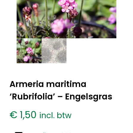
Armeria maritima
‘Rubrifolia’ – Engelsgras
€
1,50
incl. btw