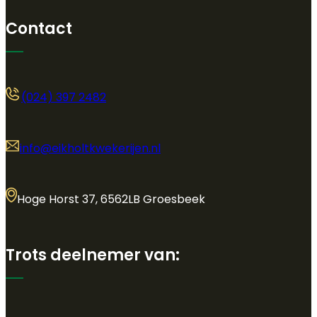
Contact
(024) 397 2482
info@eikholtkwekerijen.nl
Hoge Horst 37, 6562LB Groesbeek
Trots deelnemer van: