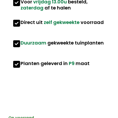
Voor
vrijdag 13.00u
besteld,
zaterdag
af te halen
Direct uit
zelf gekweekte
voorraad
Duurzaam
gekweekte tuinplanten
Planten geleverd in
P9
maat
Op voorraad