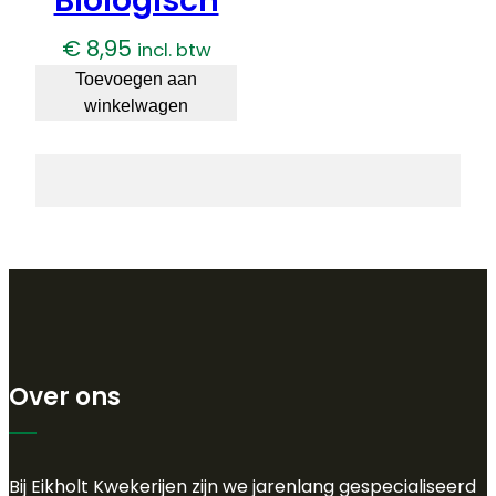
Biologisch
€
8,95
incl. btw
Toevoegen aan
winkelwagen
Over ons
Bij Eikholt Kwekerijen zijn we jarenlang gespecialiseerd