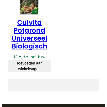
Culvita
Potgrond
Universeel
Biologisch
€
8,95
incl. btw
Toevoegen aan
winkelwagen