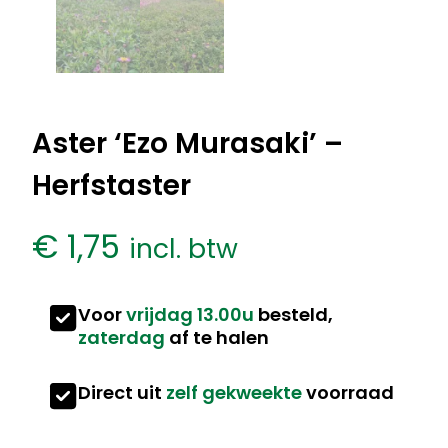
Aster ‘Ezo Murasaki’ –
Herfstaster
€
1,75
incl. btw
Voor
vrijdag 13.00u
besteld,
zaterdag
af te halen
Direct uit
zelf gekweekte
voorraad