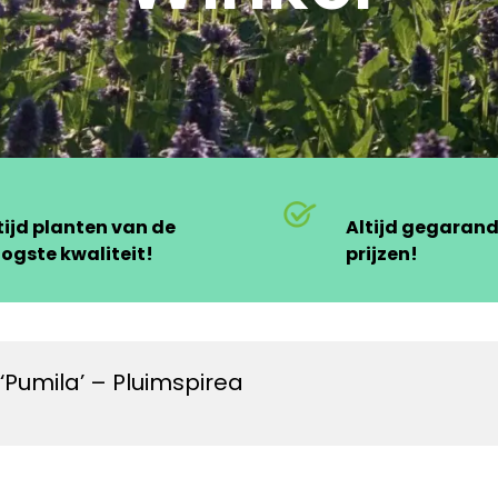
tijd planten van de
Altijd gegaran
ogste kwaliteit!
prijzen!
 ‘Pumila’ – Pluimspirea