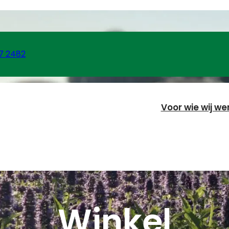
7 2482
Voor wie wij we
Winkel