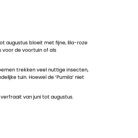
t augustus bloeit met fijne, lila-roze
 voor de voortuin of als
loemen trekken veel nuttige insecten,
elijke tuin. Hoewel de ‘Pumila’ niet
verfraait van juni tot augustus.