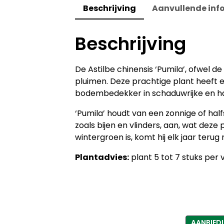
Beschrijving
Aanvullende inf
Beschrijving
De Astilbe chinensis ‘Pumila’, ofwel de
pluimen. Deze prachtige plant heeft ee
bodembedekker in schaduwrijke en ha
‘Pumila’ houdt van een zonnige of hal
zoals bijen en vlinders, aan, wat deze
wintergroen is, komt hij elk jaar terug
Plantadvies:
plant 5 tot 7 stuks per v
AANBIED