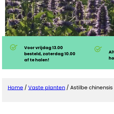
Voor vrijdag 13.00
Al
besteld, zaterdag 10.00
ho
af te halen!
Home
/
Vaste planten
/ Astilbe chinensis