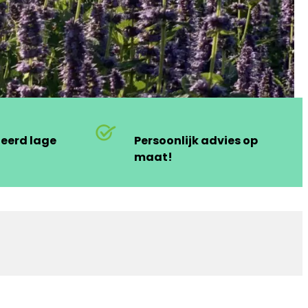
deerd lage
Persoonlijk advies op
maat!