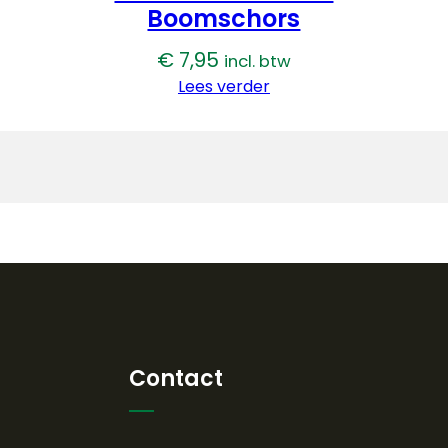
Boomschors
€
7,95
incl. btw
Lees verder
Contact