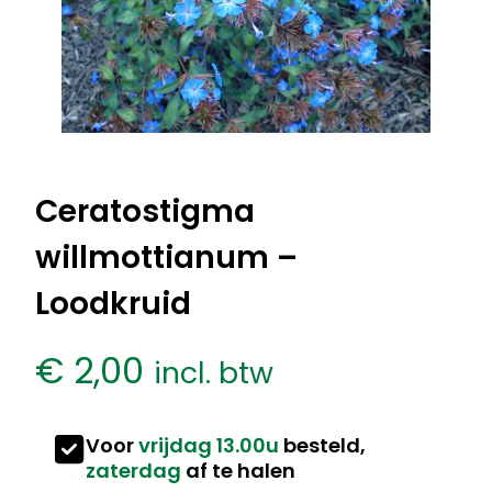
Ceratostigma
willmottianum –
Loodkruid
€
2,00
incl. btw
Voor
vrijdag 13.00u
besteld,
zaterdag
af te halen