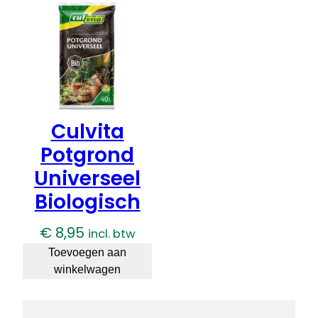
Culvita
Potgrond
Universeel
Biologisch
€
8,95
incl. btw
Toevoegen aan
winkelwagen