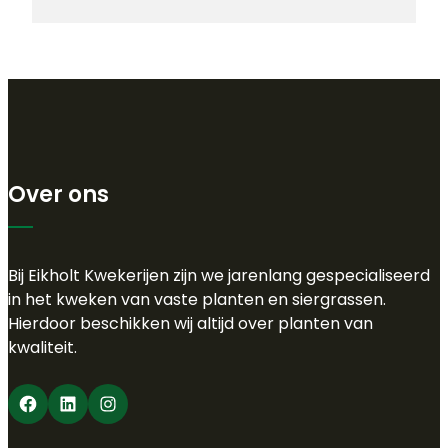
Over ons
Bij Eikholt Kwekerijen zijn we jarenlang gespecialiseerd
in het kweken van vaste planten en siergrassen.
Hierdoor beschikken wij altijd over planten van
kwaliteit.
Facebook
LinkedIn
Instagram