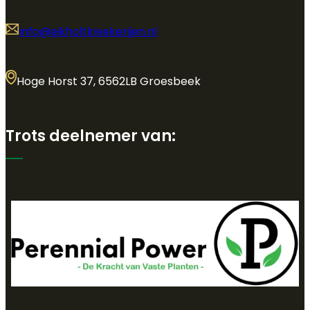
info@eikholtkwekerijen.nl
Hoge Horst 37, 6562LB Groesbeek
Trots deelnemer van: