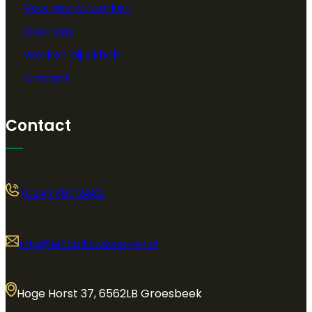
Voor wie wij werken
Over ons
Werken bij Eikholt
Contact
Contact
(024) 397 2482
info@eikholtkwekerijen.nl
Hoge Horst 37, 6562LB Groesbeek