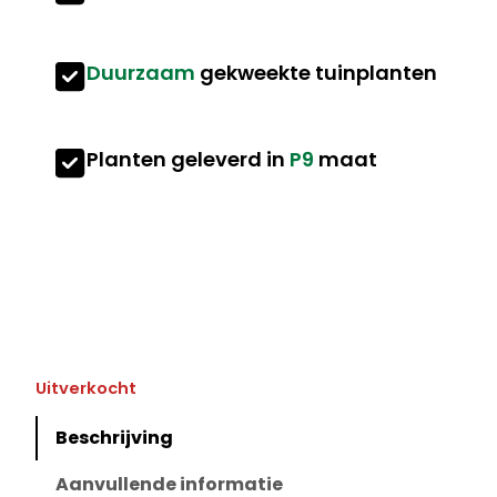
Duurzaam
gekweekte tuinplanten
Planten geleverd in
P9
maat
Uitverkocht
Beschrijving
Aanvullende informatie