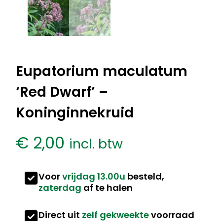
Eupatorium maculatum
‘Red Dwarf’ –
Koninginnekruid
€
2,00
incl. btw
Voor
vrijdag 13.00u
besteld,
zaterdag
af te halen
Direct uit
zelf gekweekte
voorraad