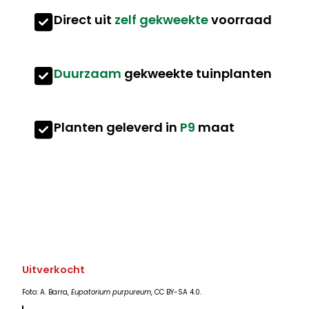
Direct uit
zelf gekweekte
voorraad
Duurzaam
gekweekte tuinplanten
Planten geleverd in
P9
maat
Uitverkocht
Foto: A. Barra,
Eupatorium purpureum
, CC BY-SA 4.0.