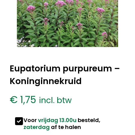
Eupatorium purpureum –
Koninginnekruid
€
1,75
incl. btw
Voor
vrijdag 13.00u
besteld,
zaterdag
af te halen