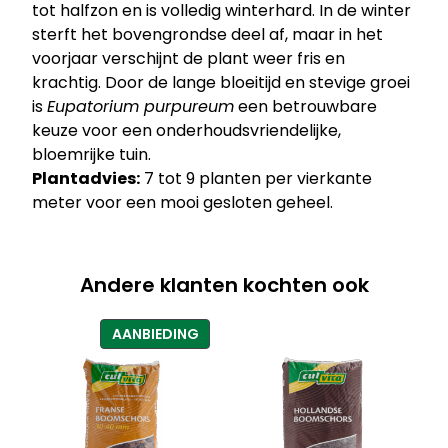
tot halfzon en is volledig winterhard. In de winter
sterft het bovengrondse deel af, maar in het
voorjaar verschijnt de plant weer fris en
krachtig. Door de lange bloeitijd en stevige groei
is
Eupatorium purpureum
een betrouwbare
keuze voor een onderhoudsvriendelijke,
bloemrijke tuin.
Plantadvies:
7 tot 9 planten per vierkante
meter voor een mooi gesloten geheel.
Andere klanten kochten ook
PRODUCT
AANBIEDING
IN
DE
UITVERKOOP