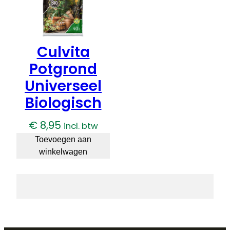
Culvita
Potgrond
Universeel
Biologisch
€
8,95
incl. btw
Toevoegen aan
winkelwagen