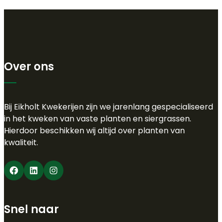
Over ons
Bij Eikholt Kwekerijen zijn we jarenlang gespecialiseerd
in het kweken van vaste planten en siergrassen.
Hierdoor beschikken wij altijd over planten van
kwaliteit.
Facebook
LinkedIn
Instagram
Snel naar