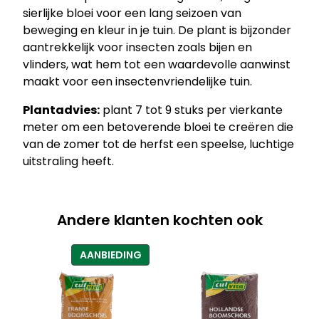
sierlijke bloei voor een lang seizoen van
beweging en kleur in je tuin. De plant is bijzonder
aantrekkelijk voor insecten zoals bijen en
vlinders, wat hem tot een waardevolle aanwinst
maakt voor een insectenvriendelijke tuin.
Plantadvies:
plant 7 tot 9 stuks per vierkante
meter om een betoverende bloei te creëren die
van de zomer tot de herfst een speelse, luchtige
uitstraling heeft.
Andere klanten kochten ook
PRODUCT
AANBIEDING
IN
DE
UITVERKOOP