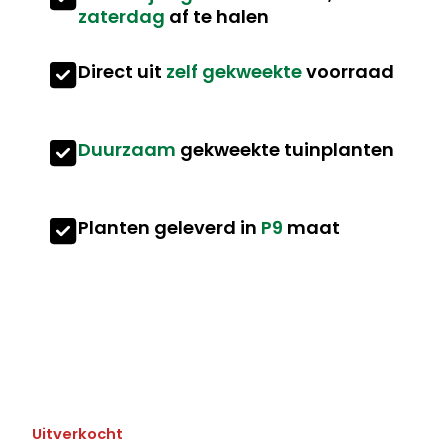
zaterdag
af te halen
Direct uit
zelf gekweekte
voorraad
Duurzaam
gekweekte tuinplanten
Planten geleverd in
P9
maat
Uitverkocht