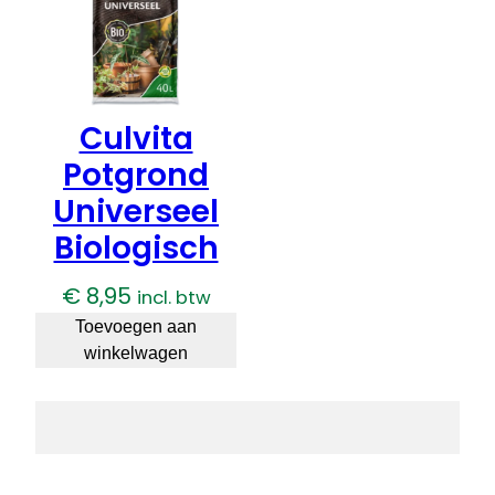
Culvita
Potgrond
Universeel
Biologisch
€
8,95
incl. btw
Toevoegen aan
winkelwagen