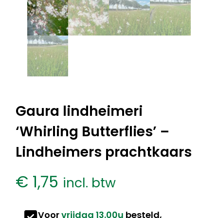
Gaura lindheimeri
‘Whirling Butterflies’ –
Lindheimers prachtkaars
€
1,75
incl. btw
Voor
vrijdag 13.00u
besteld,