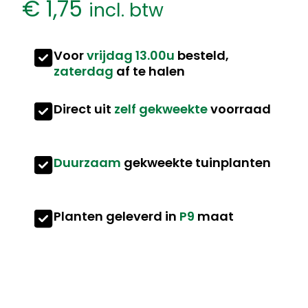
€
1,75
incl. btw
Voor
vrijdag 13.00u
besteld,
zaterdag
af te halen
Direct uit
zelf gekweekte
voorraad
Duurzaam
gekweekte tuinplanten
Planten geleverd in
P9
maat