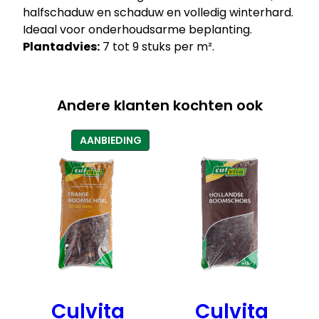
halfschaduw en schaduw en volledig winterhard.
Ideaal voor onderhoudsarme beplanting.
Plantadvies:
7 tot 9 stuks per m².
Andere klanten kochten ook
PRODUCT
AANBIEDING
IN
DE
UITVERKOOP
Culvita
Culvita