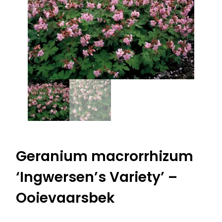
Geranium macrorrhizum
‘Ingwersen’s Variety’ –
Ooievaarsbek