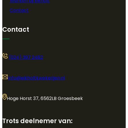
Werken bij Eikholt
Contact
Contact
(024) 397 2482
info@eikholtkwekerijen.nl
Hoge Horst 37, 6562LB Groesbeek
Trots deelnemer van: