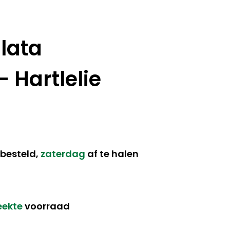
lata
 Hartlelie
besteld,
zaterdag
af te halen
eekte
voorraad