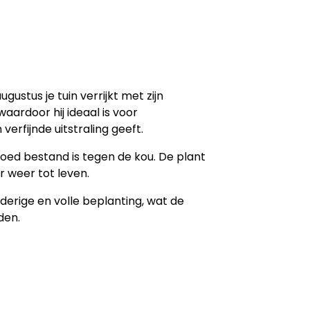
ugustus je tuin verrijkt met zijn
aardoor hij ideaal is voor
erfijnde uitstraling geeft.
goed bestand is tegen de kou. De plant
ar weer tot leven.
derige en volle beplanting, wat de
den.