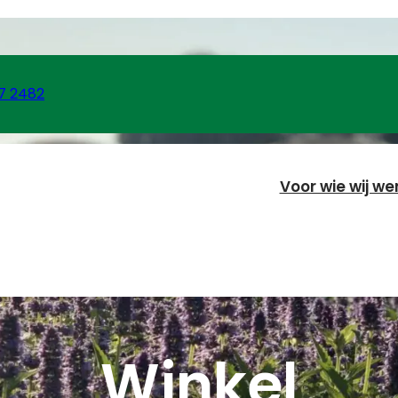
7 2482
Voor wie wij we
Winkel