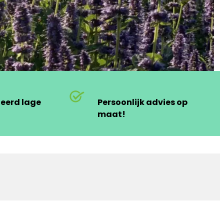
deerd lage
Persoonlijk advies op
maat!