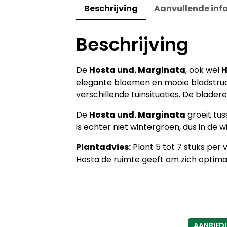
Beschrijving
Aanvullende inf
Beschrijving
De
Hosta und. Marginata
, ook wel
H
elegante bloemen en mooie bladstructu
verschillende tuinsituaties. De blade
De
Hosta und. Marginata
groeit tus
is echter niet wintergroen, dus in de wi
Plantadvies:
Plant 5 tot 7 stuks per
Hosta de ruimte geeft om zich optimaal
AANBIED