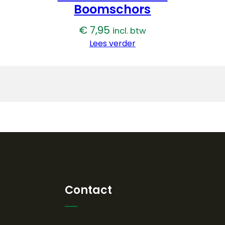
Boomschors
€
7,95
incl. btw
Lees verder
Contact