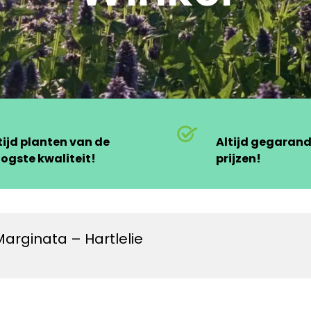
tijd planten van de
Altijd gegaran
ogste kwaliteit!
prijzen!
arginata – Hartlelie