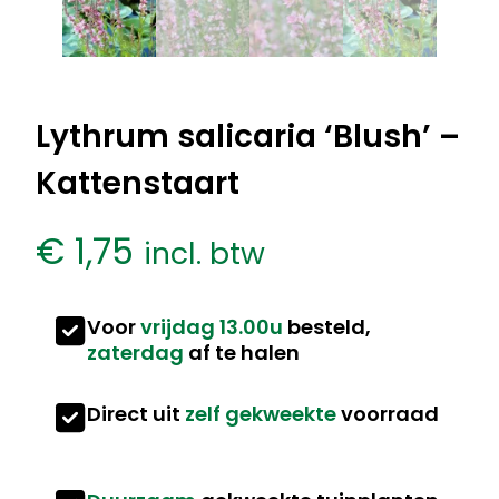
Lythrum salicaria ‘Blush’ –
Kattenstaart
€
1,75
incl. btw
Voor
vrijdag 13.00u
besteld,
zaterdag
af te halen
Direct uit
zelf gekweekte
voorraad