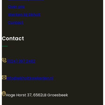
Over ons
Werken bij Eikholt
Contact
Contact
(024) 397 2482
info@eikholtkwekerijen.nl
Hoge Horst 37, 6562LB Groesbeek