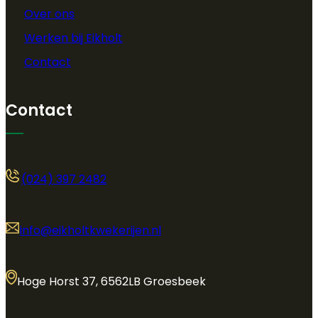
Over ons
Werken bij Eikholt
Contact
Contact
(024) 397 2482
info@eikholtkwekerijen.nl
Hoge Horst 37, 6562LB Groesbeek