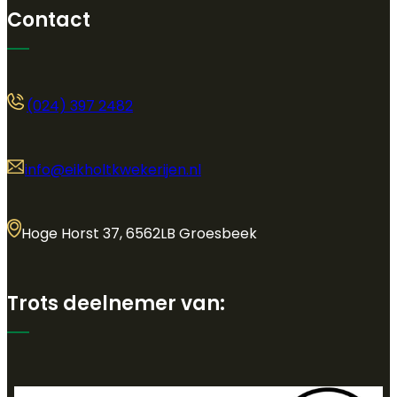
Contact
(024) 397 2482
info@eikholtkwekerijen.nl
Hoge Horst 37, 6562LB Groesbeek
Trots deelnemer van: