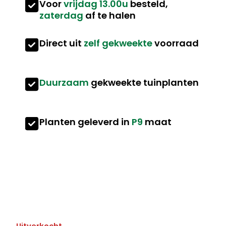
Voor
vrijdag 13.00u
besteld,
zaterdag
af te halen
Direct uit
zelf gekweekte
voorraad
Duurzaam
gekweekte tuinplanten
Planten geleverd in
P9
maat
Uitverkocht