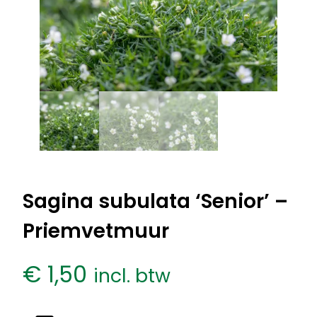
Sagina subulata ‘Senior’ –
Priemvetmuur
€
1,50
incl. btw