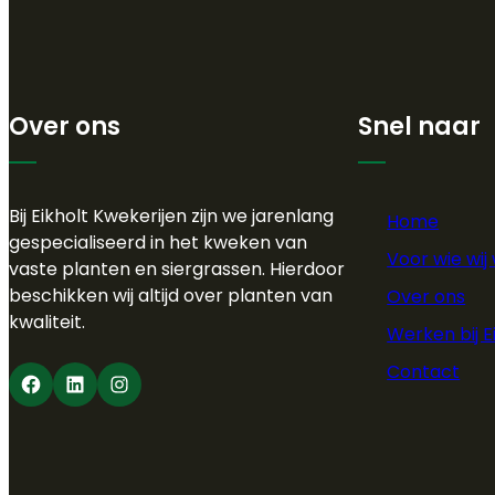
Over ons
Snel naar
Bij Eikholt Kwekerijen zijn we jarenlang
Home
gespecialiseerd in het kweken van
Voor wie wij
vaste planten en siergrassen. Hierdoor
beschikken wij altijd over planten van
Over ons
kwaliteit.
Werken bij E
Contact
Facebook
LinkedIn
Instagram