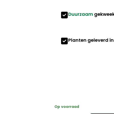
Duurzaam
gekweek
Planten geleverd i
Op voorraad