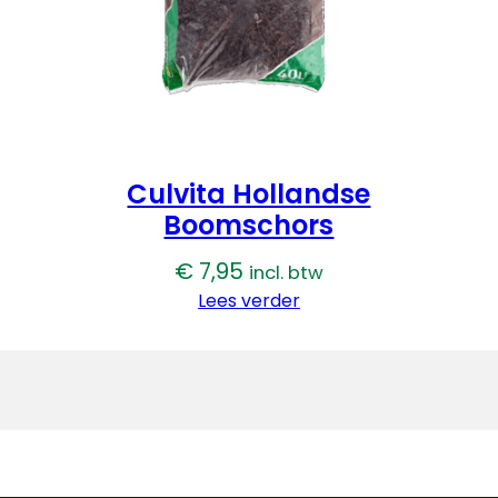
Culvita Hollandse
Boomschors
€
7,95
incl. btw
Lees verder