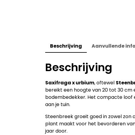
Beschrijving
Aanvullende inf
Beschrijving
Saxifraga x urbium
, oftewel
Steenb
bereikt een hoogte van 20 tot 30 cm e
bodembedekker. Het compacte loof en
aan je tuin.
Steenbreek groeit goed in zowel zon al
plant maakt voor het bevorderen van bio
jaar door.