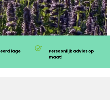
deerd lage
Persoonlijk advies op
maat!