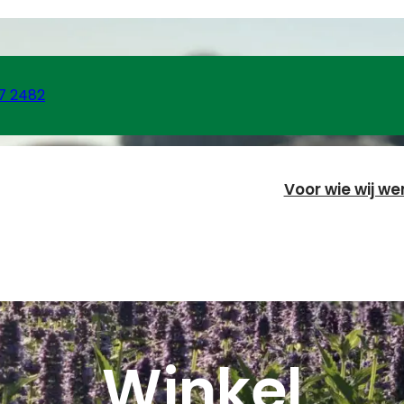
7 2482
Voor wie wij we
Winkel