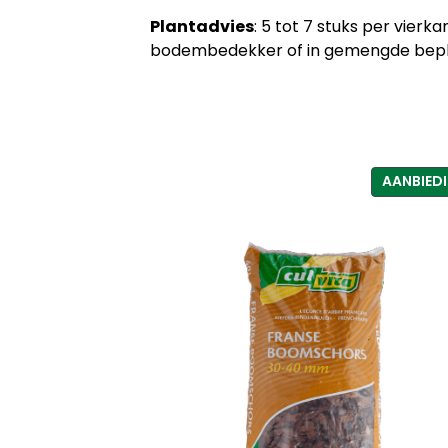
Plantadvies
: 5 tot 7 stuks per vier
bodembedekker of in gemengde beplant
AANBIED