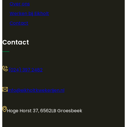
Over ons
Werken bij Eikholt
Contact
Contact
(024) 397 2482
info@eikholtkwekerijen.nl
Hoge Horst 37, 6562LB Groesbeek