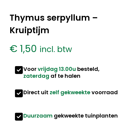
Thymus serpyllum –
Kruiptijm
€
1,50
incl. btw
Voor
vrijdag 13.00u
besteld,
zaterdag
af te halen
Direct uit
zelf gekweekte
voorraad
Duurzaam
gekweekte tuinplanten