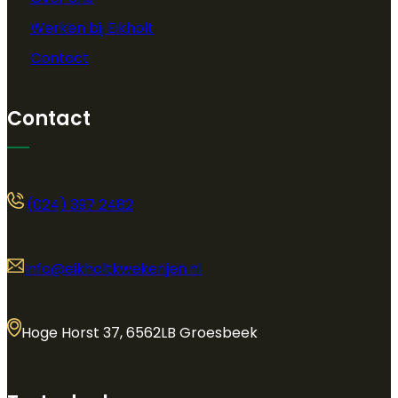
Werken bij Eikholt
Contact
Contact
(024) 397 2482
info@eikholtkwekerijen.nl
Hoge Horst 37, 6562LB Groesbeek