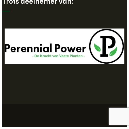
Trots deelnemer van: