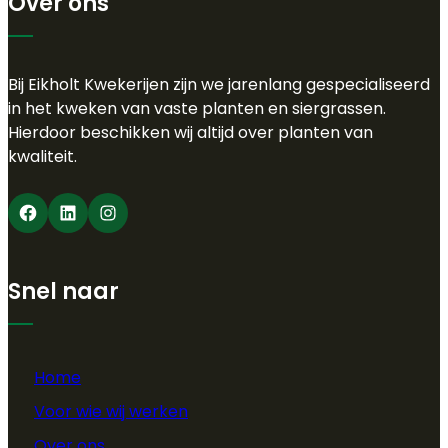
Over ons
Bij Eikholt Kwekerijen zijn we jarenlang gespecialiseerd
in het kweken van vaste planten en siergrassen.
Hierdoor beschikken wij altijd over planten van
kwaliteit.
Facebook
LinkedIn
Instagram
Snel naar
Home
Voor wie wij werken
Over ons