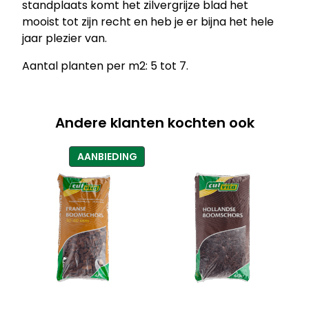
standplaats komt het zilvergrijze blad het
mooist tot zijn recht en heb je er bijna het hele
jaar plezier van.
Aantal planten per m2: 5 tot 7.
Andere klanten kochten ook
PRODUCT
AANBIEDING
IN
DE
UITVERKOOP