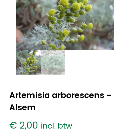
Artemisia arborescens –
Alsem
€
2,00
incl. btw