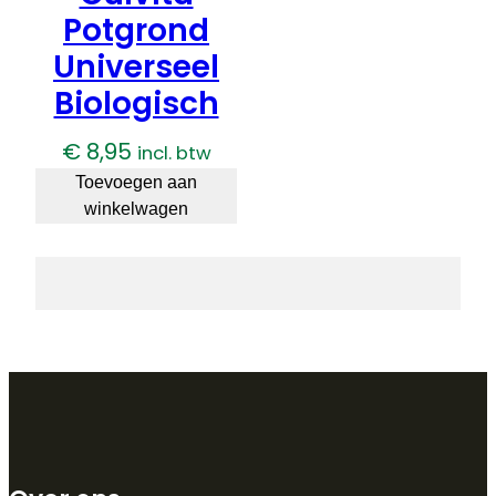
Potgrond
Universeel
Biologisch
€
8,95
incl. btw
Toevoegen aan
winkelwagen