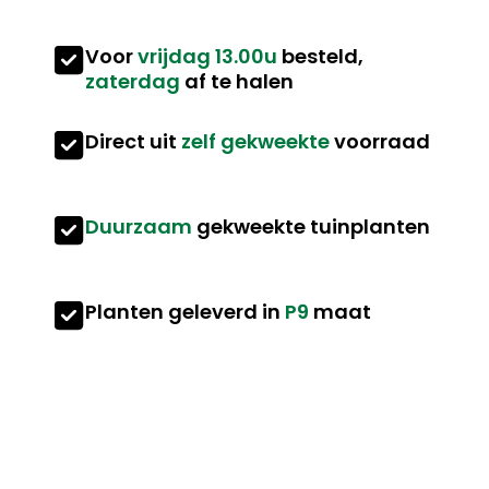
Voor
vrijdag 13.00u
besteld,
zaterdag
af te halen
Direct uit
zelf gekweekte
voorraad
Duurzaam
gekweekte tuinplanten
Planten geleverd in
P9
maat