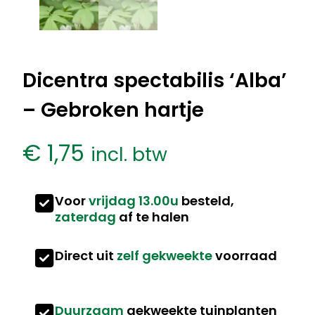
Dicentra spectabilis ‘Alba’
– Gebroken hartje
€
1,75
incl. btw
Voor
vrijdag 13.00u
besteld,
zaterdag
af te halen
Direct uit
zelf gekweekte
voorraad
Duurzaam
gekweekte tuinplanten