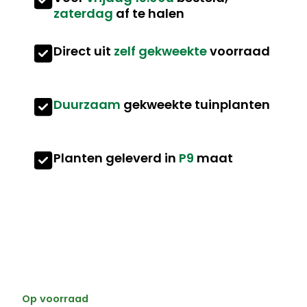
zaterdag
af te halen
Direct uit
zelf gekweekte
voorraad
Duurzaam
gekweekte tuinplanten
Planten geleverd in
P9
maat
Op voorraad