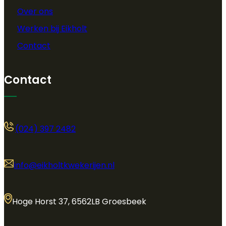
Over ons
Werken bij Eikholt
Contact
Contact
(024) 397 2482
info@eikholtkwekerijen.nl
Hoge Horst 37, 6562LB Groesbeek