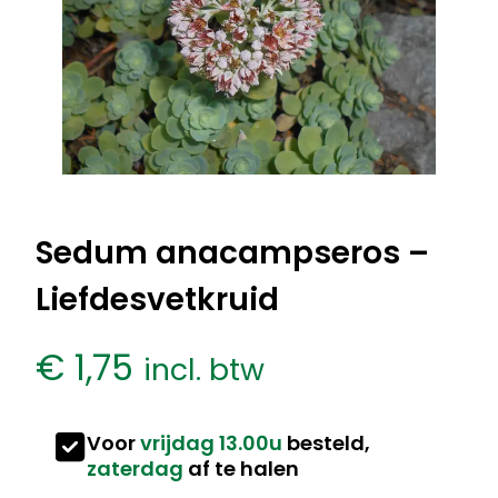
Sedum anacampseros –
Liefdesvetkruid
€
1,75
incl. btw
Voor
vrijdag 13.00u
besteld,
zaterdag
af te halen