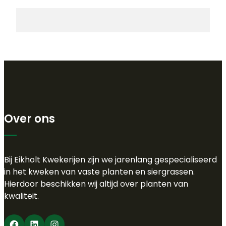
Over ons
Bij Eikholt Kwekerijen zijn we jarenlang gespecialiseerd
in het kweken van vaste planten en siergrassen.
Hierdoor beschikken wij altijd over planten van
kwaliteit.
Facebook
LinkedIn
Instagram