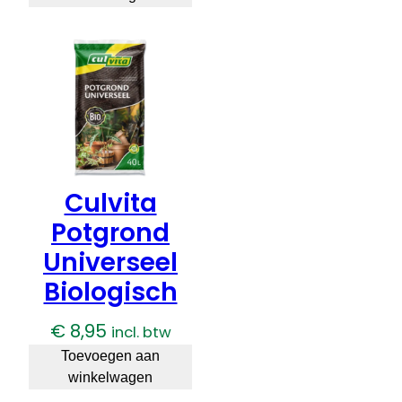
€ 10,95.
€ 9,95.
Culvita
Potgrond
Universeel
Biologisch
€
8,95
incl. btw
Toevoegen aan
winkelwagen