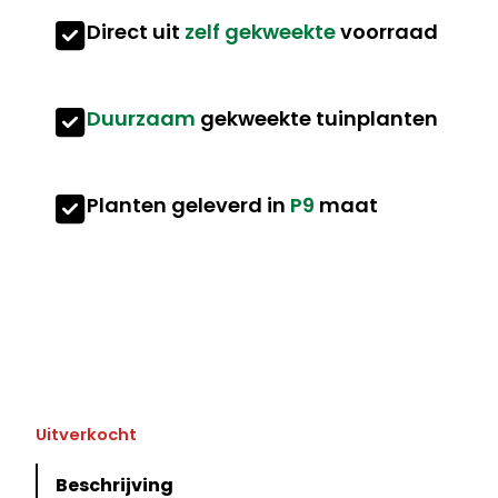
Direct uit
zelf gekweekte
voorraad
Duurzaam
gekweekte tuinplanten
Planten geleverd in
P9
maat
Uitverkocht
Beschrijving