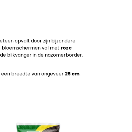
meteen opvalt door zijn bijzondere
kke bloemschermen vol met
roze
nde blikvanger in de nazomerborder.
 een breedte van ongeveer
25 cm
.