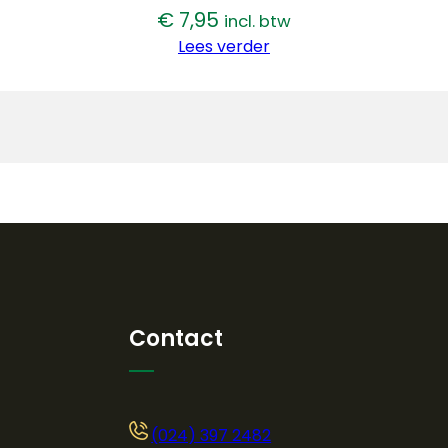
€
7,95
incl. btw
Lees verder
Contact
(024) 397 2482