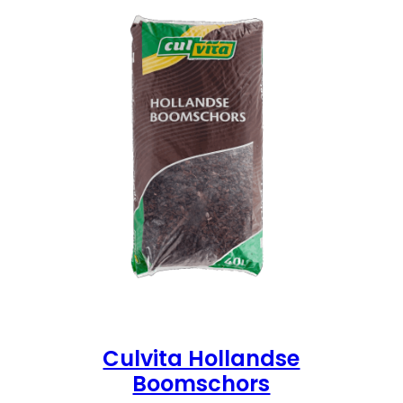
UITVERKOOP
Culvita Hollandse
Boomschors