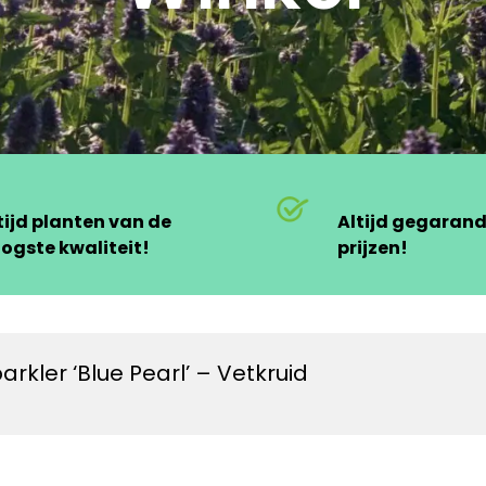
tijd planten van de
Altijd gegaran
ogste kwaliteit!
prijzen!
kler ‘Blue Pearl’ – Vetkruid