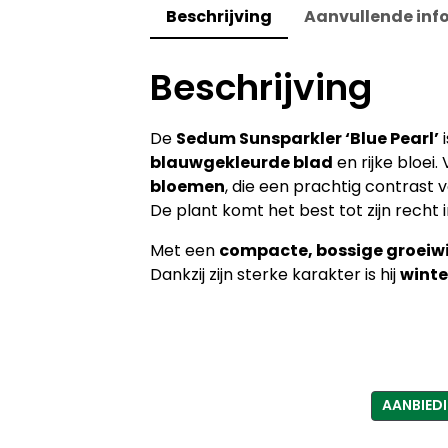
Beschrijving
Aanvullende inf
Beschrijving
De
Sedum Sunsparkler ‘Blue Pearl’
i
blauwgekleurde blad
en rijke bloei.
bloemen
, die een prachtig contrast
De plant komt het best tot zijn recht 
Met een
compacte, bossige groeiwi
Dankzij zijn sterke karakter is hij
winte
AANBIED