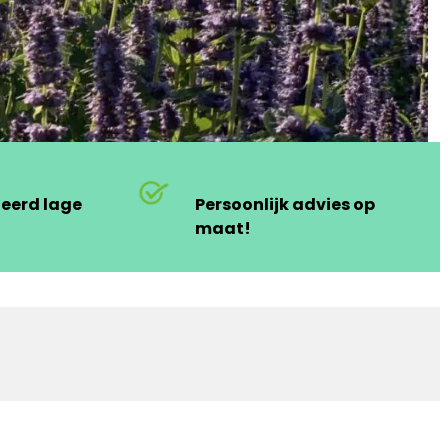
deerd lage
Persoonlijk advies op
maat!