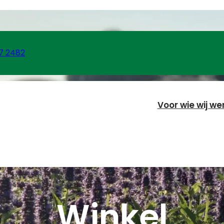
7 2482
Voor wie wij we
Winkel